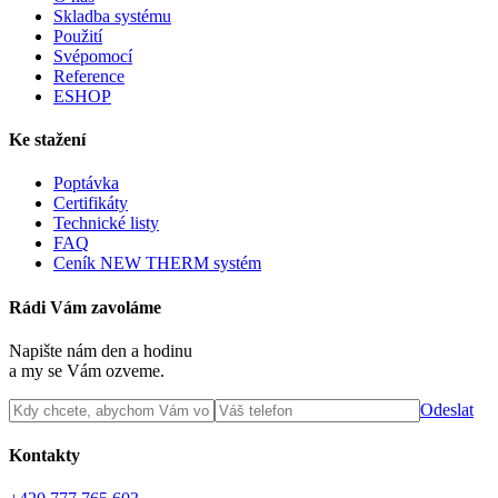
Skladba systému
Použití
Svépomocí
Reference
ESHOP
Ke stažení
Poptávka
Certifikáty
Technické listy
FAQ
Ceník NEW THERM systém
Rádi Vám zavoláme
Napište nám den a hodinu
a my se Vám ozveme.
Odeslat
Kontakty