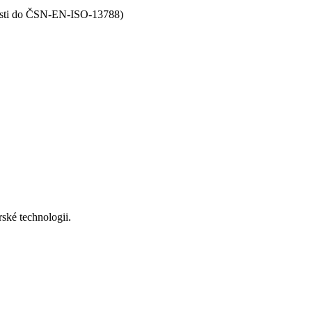
kosti do ČSN-EN-ISO-13788)
ské technologii.