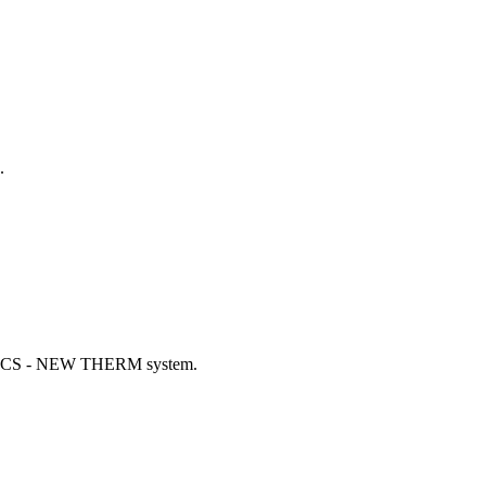
.
 ETICS - NEW THERM system.