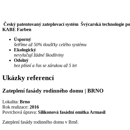
Český patentovaný zateplovací systém
Švýcarská technologie p
KABE Farben
Úsporný
šetříme až 50% tloušťky celého systému
Ekologický
nevylučují žádné škodliviny
Odolný
bez plísní a řas se zárukou až 5 let
Ukázky referencí
Zateplení fasády rodinného domu | BRNO
Lokalita:
Brno
Rok realizace:
2016
Povrchová úprava:
Silikonová fasádní omítka Armasil
Zateplení fasády rodinného domu v Brně.