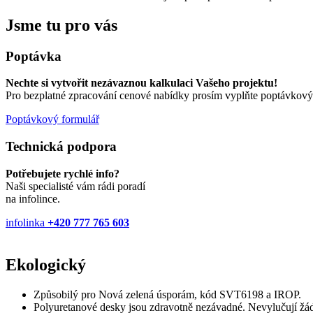
Jsme tu pro vás
Poptávka
Nechte si vytvořit nezávaznou kalkulaci Vašeho projektu!
Pro bezplatné zpracování cenové nabídky prosím vyplňte poptávkový
Poptávkový formulář
Technická podpora
Potřebujete rychlé info?
Naši specialisté vám rádi poradí
na infolince.
infolinka
+420 777 765 603
Ekologický
Způsobilý pro Nová zelená úsporám, kód SVT6198 a IROP.
Polyuretanové desky jsou zdravotně nezávadné. Nevylučují žá