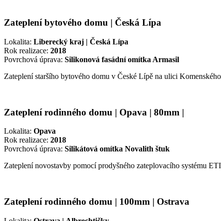
Zateplení bytového domu | Česká Lípa
Lokalita:
Liberecký kraj | Česká Lípa
Rok realizace:
2018
Povrchová úprava:
Silikonová fasádní omítka Armasil
Zateplení staršího bytového domu v České Lípě na ulici Komenského
Zateplení rodinného domu | Opava | 80mm |
Lokalita:
Opava
Rok realizace:
2018
Povrchová úprava:
Silikátová omítka Novalith štuk
Zateplení novostavby pomocí prodyšného zateplovacího systému
Zateplení rodinného domu | 100mm | Ostrava
Lokalita:
Ostrava | Albrechtičky