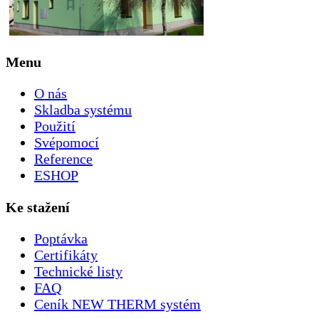
Menu
O nás
Skladba systému
Použití
Svépomocí
Reference
ESHOP
Ke stažení
Poptávka
Certifikáty
Technické listy
FAQ
Ceník NEW THERM systém