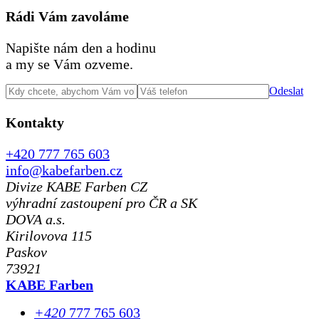
Rádi Vám zavoláme
Napište nám den a hodinu
a my se Vám ozveme.
Odeslat
Kontakty
+420 777 765 603
info@kabefarben.cz
Divize KABE Farben CZ
výhradní zastoupení pro ČR a SK
DOVA a.s.
Kirilovova 115
Paskov
73921
KABE Farben
+420
777 765 603