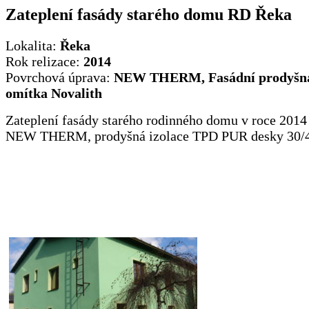
Zateplení fasády starého domu RD Řeka
Lokalita:
Řeka
Rok relizace:
2014
Povrchová úprava:
NEW THERM, Fasádní prodyšná 
omítka Novalith
Zateplení fasády starého rodinného domu v roce 201
NEW THERM, prodyšná izolace TPD PUR desky 30/4