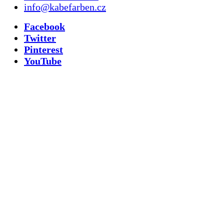
info@kabefarben.cz
Facebook
Twitter
Pinterest
YouTube