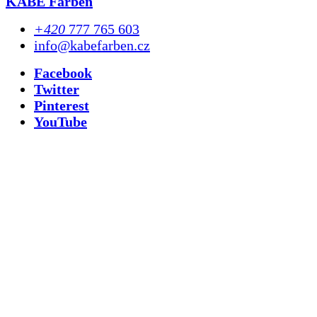
KABE Farben
+420
777 765 603
info@kabefarben.cz
Facebook
Twitter
Pinterest
YouTube