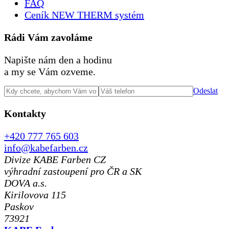
FAQ
Ceník NEW THERM systém
Rádi Vám zavoláme
Napište nám den a hodinu
a my se Vám ozveme.
Odeslat
Kontakty
+420 777 765 603
info@kabefarben.cz
Divize KABE Farben CZ
výhradní zastoupení pro ČR a SK
DOVA a.s.
Kirilovova 115
Paskov
73921