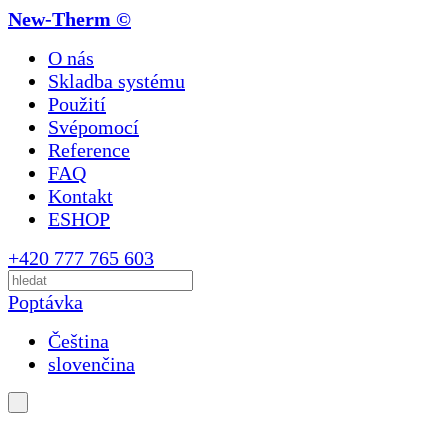
New-Therm ©
O nás
Skladba systému
Použití
Svépomocí
Reference
FAQ
Kontakt
ESHOP
+420 777 765 603
Poptávka
Čeština
slovenčina