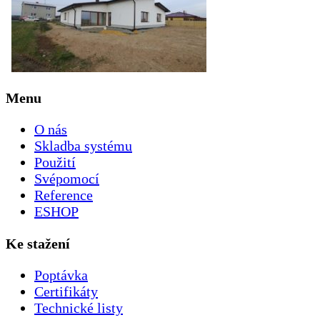
Menu
O nás
Skladba systému
Použití
Svépomocí
Reference
ESHOP
Ke stažení
Poptávka
Certifikáty
Technické listy