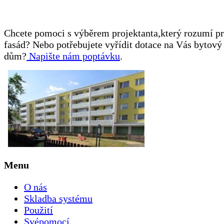
Chcete pomoci s výběrem projektanta,který rozumí p
fasád? Nebo potřebujete vyřídit dotace na Vás bytový
dům?
Napište nám poptávku
.
Menu
O nás
Skladba systému
Použití
Svépomocí