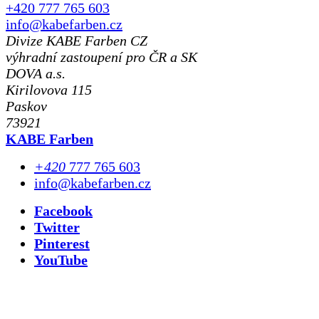
+420 777 765 603
info@kabefarben.cz
Divize KABE Farben CZ
výhradní zastoupení pro ČR a SK
DOVA a.s.
Kirilovova 115
Paskov
73921
KABE Farben
+420
777 765 603
info@kabefarben.cz
Facebook
Twitter
Pinterest
YouTube