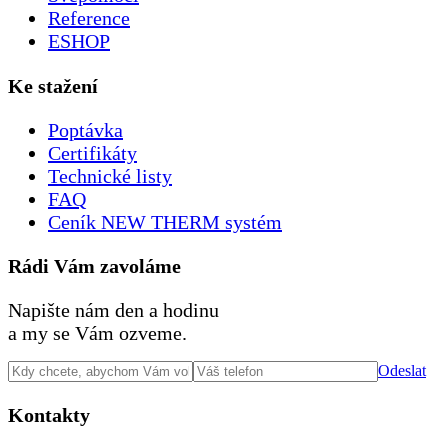
Reference
ESHOP
Ke stažení
Poptávka
Certifikáty
Technické listy
FAQ
Ceník NEW THERM systém
Rádi Vám zavoláme
Napište nám den a hodinu
a my se Vám ozveme.
Odeslat
Kontakty