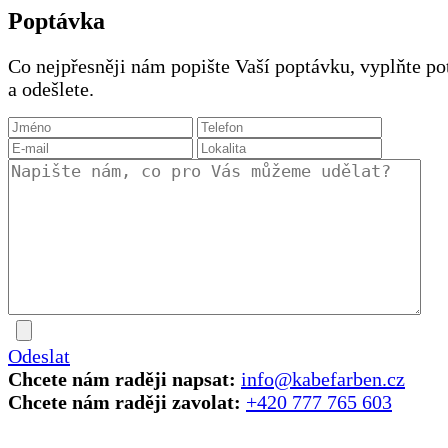
Poptávka
Co nejpřesněji nám popište Vaší poptávku, vyplňte po
a odešlete.
Odeslat
Chcete nám raději napsat:
info@kabefarben.cz
Chcete nám raději zavolat:
+420 777 765 603