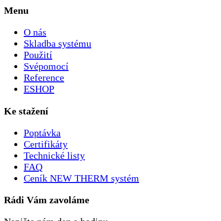
Menu
O nás
Skladba systému
Použití
Svépomocí
Reference
ESHOP
Ke stažení
Poptávka
Certifikáty
Technické listy
FAQ
Ceník NEW THERM systém
Rádi Vám zavoláme