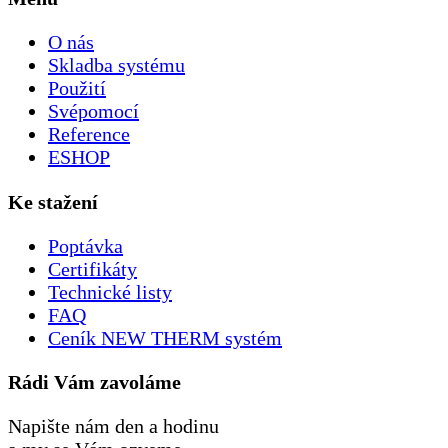
O nás
Skladba systému
Použití
Svépomocí
Reference
ESHOP
Ke stažení
Poptávka
Certifikáty
Technické listy
FAQ
Ceník NEW THERM systém
Rádi Vám zavoláme
Napište nám den a hodinu