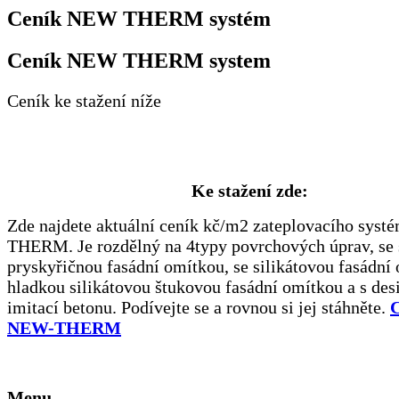
Ceník NEW THERM systém
Ceník NEW THERM system
Ceník ke stažení níže
Ke stažení zde:
Zde najdete aktuální ceník kč/m2 zateplovacího sy
THERM. Je rozdělný na 4typy povrchových úprav, se 
pryskyřičnou fasádní omítkou, se silikátovou fasádní 
hladkou silikátovou štukovou fasádní omítkou a s de
imitací betonu. Podívejte se a rovnou si jej stáhněte.
NEW-THERM
Menu