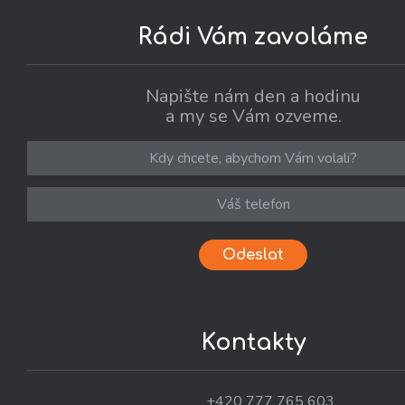
Rádi Vám zavoláme
Napište nám den a hodinu
a my se Vám ozveme.
Odeslat
Kontakty
+420 777 765 603