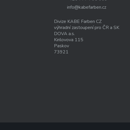
info@kabefarben.cz
Divize KABE Farben CZ
výhradní zastoupení pro ČR a SK
DOVA a.s.
Kirilovova 115
Paskov
73921